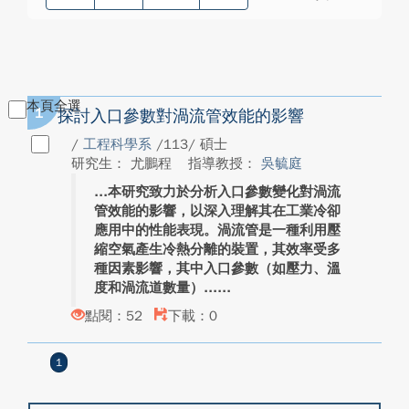
本頁全選
1
探討入口參數對渦流管效能的影響
/
工程科學系
/113/ 碩士
研究生： 尤鵬程
指導教授：
吳毓庭
本研究致力於分析入口參數變化對渦流
管效能的影響，以深入理解其在工業冷卻
應用中的性能表現。渦流管是一種利用壓
縮空氣產生冷熱分離的裝置，其效率受多
種因素影響，其中入口參數（如壓力、溫
度和渦流道數量）...
點閱：52
下載：0
1