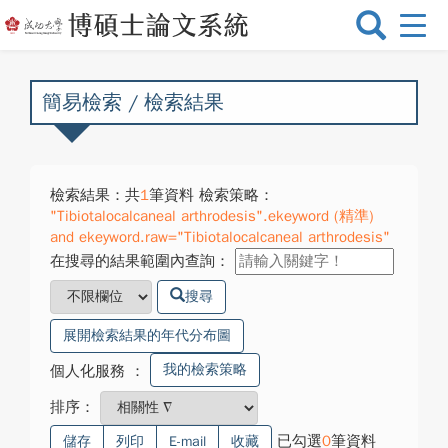
選
單
切
換
簡易檢索 / 檢索結果
檢索結果：共
1
筆資料 檢索策略：
"Tibiotalocalcaneal arthrodesis".ekeyword (精準)
and ekeyword.raw="Tibiotalocalcaneal arthrodesis"
在搜尋的結果範圍內查詢：
搜尋
展開檢索結果的年代分布圖
我的檢索策略
個人化服務
：
排序：
已勾選
0
筆資料
儲存
列印
E-mail
收藏