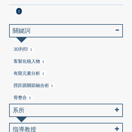
1
關鍵詞
3D列印
1
客製化植入物
1
有限元素分析
1
脛距跟關節融合術
1
骨整合
1
系所
指導教授