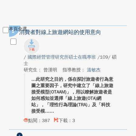
本頁全選
1
消費者對線上旅遊網站的使用意向
/
國際經營管理研究所碩士在職專班
/109/ 碩
士
研究生： 曾漢明
指導教授：
溫敏杰
此研究之目的，係在探討旅遊者行為意
圖之重要因子，研究中建立了「線上旅遊
接受模型(OTAAM)」，用以瞭解旅遊者是
如何感知並選擇「線上旅遊(OTA)網
站」，「理性行為理論(TRA)」及「科技
接受模...
點閱：387
下載：3