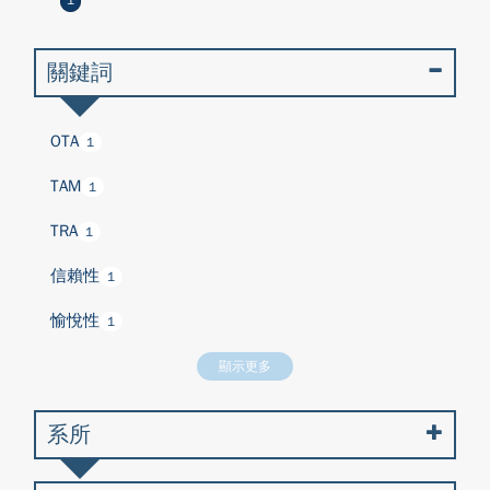
1
關鍵詞
OTA
1
TAM
1
TRA
1
信賴性
1
愉悅性
1
顯示更多
系所