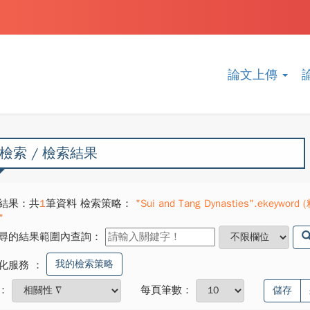
論文上傳
檢索 / 檢索結果
結果：共
1
筆資料 檢索策略：
"Sui and Tang Dynasties".ekeyword (
"
尋的結果範圍內查詢：
我的檢索策略
化服務
：
：
每頁筆數：
儲存