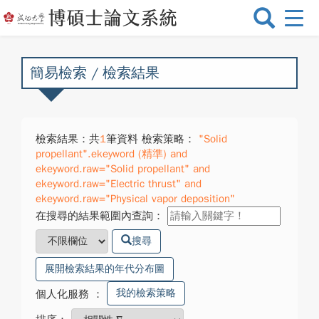
選
單
切
換
簡易檢索 / 檢索結果
檢索結果：共
1
筆資料 檢索策略：
"Solid
propellant".ekeyword (精準) and
ekeyword.raw="Solid propellant" and
ekeyword.raw="Electric thrust" and
ekeyword.raw="Physical vapor deposition"
在搜尋的結果範圍內查詢：
搜尋
展開檢索結果的年代分布圖
我的檢索策略
個人化服務
：