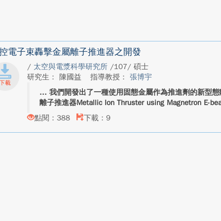
控電子束轟擊金屬離子推進器之開發
/
太空與電漿科學研究所
/107/ 碩士
研究生： 陳國益
指導教授：
張博宇
我們開發出了一種使用固態金屬作為推進劑的新型態
離子推進器Metallic Ion Thruster using Magnetron E-bea
點閱：388
下載：9