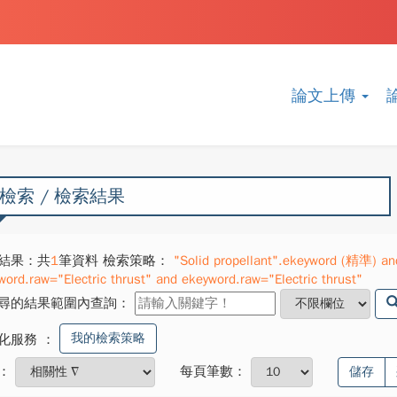
論文上傳
檢索 / 檢索結果
結果：共
1
筆資料 檢索策略：
"Solid propellant".ekeyword (精準) and
word.raw="Electric thrust" and ekeyword.raw="Electric thrust"
尋的結果範圍內查詢：
我的檢索策略
化服務
：
：
每頁筆數：
儲存