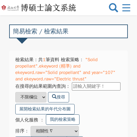
選
單
切
換
簡易檢索 / 檢索結果
檢索結果：共
1
筆資料 檢索策略：
"Solid
propellant".ekeyword (精準) and
ekeyword.raw="Solid propellant" and year="107"
and ekeyword.raw="Electric thrust"
在搜尋的結果範圍內查詢：
搜尋
展開檢索結果的年代分布圖
我的檢索策略
個人化服務
：
排序：