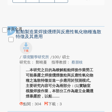
本頁全選
1
船舶製造業焊接燻煙與反應性氧化物種逸散
特徵及其應用
/
環境醫學研究所
/100/ 碩士
研究生： 鄭曉蔓
指導教授：
蔡朋枝
本研究之目的為瞭解船舶焊接作業勞工
可能暴露之焊接燻煙微粒與反應性氧化物
種之逸散特徵並進一步應用於預測模式。
主要研究內容可分為兩部分：(1)實驗室
模擬焊接作業，本部分工作為建立金屬燻
煙暴露腔，以船...
點閱：304
下載：3