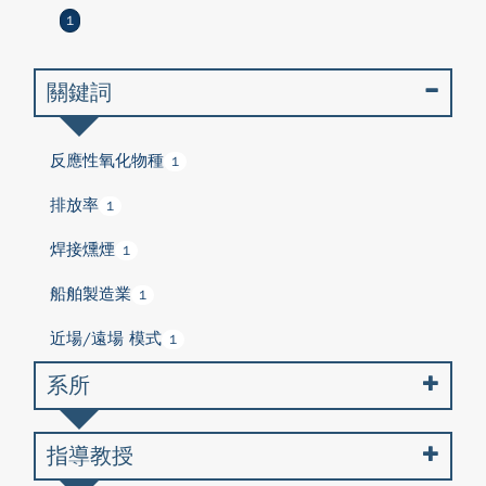
1
關鍵詞
反應性氧化物種
1
排放率
1
焊接燻煙
1
船舶製造業
1
近場/遠場 模式
1
系所
指導教授