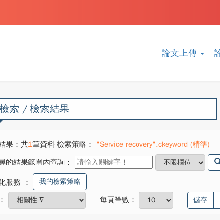
論文上傳
檢索 / 檢索結果
結果：共
1
筆資料 檢索策略：
"Service recovery".ckeyword (精準)
尋的結果範圍內查詢：
我的檢索策略
化服務
：
：
每頁筆數：
儲存