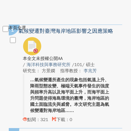
本頁全選
1
氣候變遷對臺灣海岸地區影響之因應策略
本全文未授權公開AA
/
海洋科技與事務研究所
/101/ 碩士
研究生： 方景嫻
指導教授：
李兆芳
氣候變遷所產生的現象包括氣溫上升、
降雨型態改變、極端天氣事件發生的強度
與頻率升高以及海平面上升，而海平面上
升問題使得海島環境的臺灣，海岸地區的
國土面臨流失與威脅。本文研究主題為氣
候變遷對海岸地區...
點閱：321
下載：0