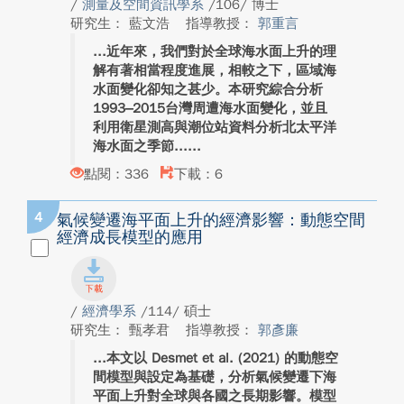
/
測量及空間資訊學系
/106/ 博士
研究生： 藍文浩
指導教授：
郭重言
近年來，我們對於全球海水面上升的理
解有著相當程度進展，相較之下，區域海
水面變化卻知之甚少。本研究綜合分析
1993–2015台灣周遭海水面變化，並且
利用衛星測高與潮位站資料分析北太平洋
海水面之季節...
點閱：336
下載：6
4
氣候變遷海平面上升的經濟影響：動態空間
經濟成長模型的應用
/
經濟學系
/114/ 碩士
研究生： 甄孝君
指導教授：
郭彥廉
本文以 Desmet et al. (2021) 的動態空
間模型與設定為基礎，分析氣候變遷下海
平面上升對全球與各國之長期影響。模型