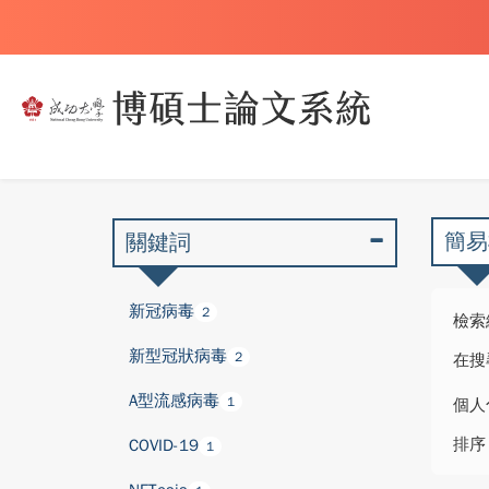
簡易
關鍵詞
新冠病毒
2
檢索
新型冠狀病毒
2
在搜
A型流感病毒
1
個人
排序
COVID-19
1