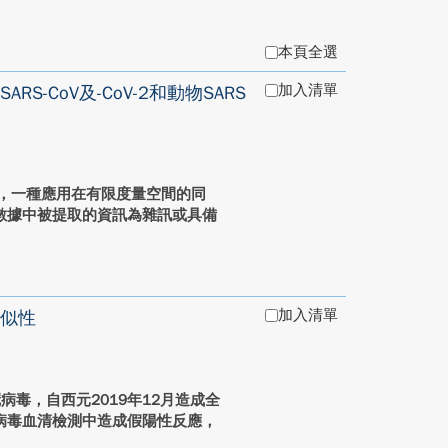
本頁全選
加入清單
CoV及-CoV-2和動物SARS
ogy)，一種應用在有限度量空間的同
數據中被提取的資訊為雜訊或具備
加入清單
似性
毒，自西元2019年12月造成全
病毒血清檢測中造成假陽性反應，