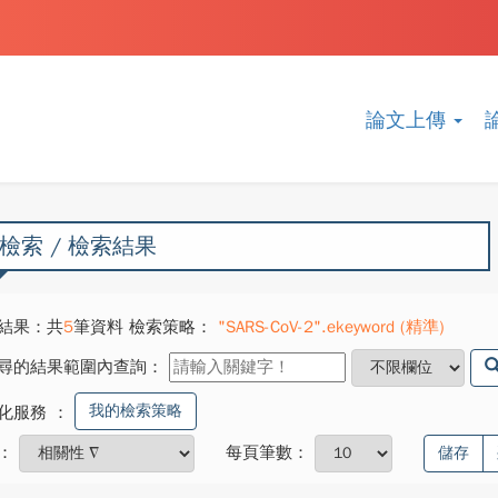
論文上傳
檢索 / 檢索結果
結果：共
5
筆資料 檢索策略：
"SARS-CoV-2".ekeyword (精準)
尋的結果範圍內查詢：
我的檢索策略
化服務
：
：
每頁筆數：
儲存