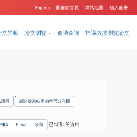
English
圖書館首頁
網站地圖
個人書房
論文異動
論文瀏覽
進階查詢
指導教授瀏覽論文
搜尋
展開檢索結果的年代分布圖
已勾選
0
筆資料
列印
E-mail
收藏