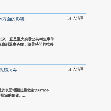
加入清單
is方面的影響
年以來一直是重大突發公共衛生事件
可以觀察到過度炎症，隨著時間的推移
加入清單
型流感病毒
用於表面增顯拉曼散射(Surface-
作出較深的角錐...