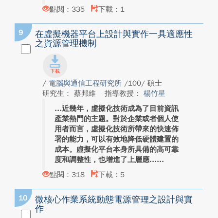
點閱：335
下載：1
9
在虛擬機器平台上設計與實作一具適應性
之資源管理機制
/
電腦與通信工程研究所
/100/ 碩士
研究生： 蔡邦維
指導教授：
楊竹星
近幾年，虛擬化技術成為了目前資訊
產業熱門的主題。對於企業或者個人使
用者而言，虛擬化技術所帶來的快速佈
署的能力，可以有效地降低硬體建置的
成本。虛擬化平台本身所具備的高可靠
度和調整性，也增進了上層應...
點閱：318
下載：5
10
微核心作業系統動態電源管理之設計與實
作