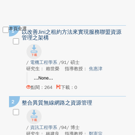
本頁全選
1
以改善Jini之租約方法來實現服務聯盟資源
管理之架構
/
電機工程學系
/91/ 碩士
研究生： 賴世榮
指導教授：
焦惠津
None
點閱：264
下載：0
2
整合異質無線網路之資源管理
/
資訊工程學系
/94/ 博士
研究生： 林建良
指導教授：
鄭憲宗