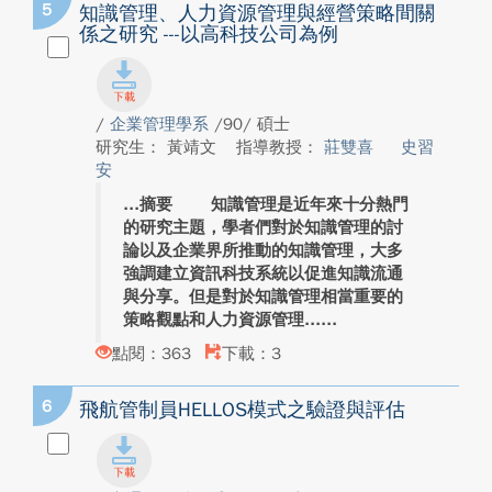
5
知識管理、人力資源管理與經營策略間關
係之研究 ---以高科技公司為例
/
企業管理學系
/90/ 碩士
研究生： 黃靖文
指導教授：
莊雙喜
史習
安
摘要 知識管理是近年來十分熱門
的研究主題，學者們對於知識管理的討
論以及企業界所推動的知識管理，大多
強調建立資訊科技系統以促進知識流通
與分享。但是對於知識管理相當重要的
策略觀點和人力資源管理...
點閱：363
下載：3
6
飛航管制員HELLOS模式之驗證與評估