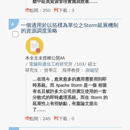
艙中組員資源管理實施成效最...
點閱：250
下載：3
4
一個適用於以拓樸為單位之Storm延展機制
的資源調度策略
本全文未授權公開AA
/
電腦與通信工程研究所
/103/ 碩士
研究生： 曾學正
指導教授：
謝錫堃
在現今，愈來愈多的應用需要用到即
時系統。而 Apache Storm 是一個 相當
有名且被許多大公司所廣泛使用的一套
分散式的即時處理系統。而在 Storm 的
延展性上有些缺點，有篇論文提出
了...
點閱：245
下載：0