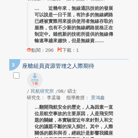
近幾年來，無線通訊技術的發展
可以說是一日千里，有許多的無線網路
已經被實際用來提供使用者無線存取的
服務，也有不少新的無線網路規格正在
制定中。雖然新的技術所提供的無線傳
輸速率越來越快，但是無線資...
點閱：296
下載：1
3
座艙組員資源管理之人際期待
/
民航研究所
/98/ 碩士
研究生： 李孟璇
指導教授：
景鴻鑫
翻開飛航安全的歷史，人為因素一直
位居航空事故的主要原因，人是飛安問
題的關鍵，本實驗室近年來針對人和文
化的議題不斷的深入探討。其中，人際
關係的親和與否，經統計是影響我國座