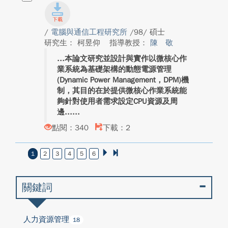
/
電腦與通信工程研究所
/98/ 碩士
研究生： 柯昱仰
指導教授：
陳 敬
本論文研究並設計與實作以微核心作
業系統為基礎架構的動態電源管理
(Dynamic Power Management，DPM)機
制，其目的在於提供微核心作業系統能
夠針對使用者需求設定CPU資源及周
邊...
點閱：340
下載：2
1
2
3
4
5
6
關鍵詞
人力資源管理
18