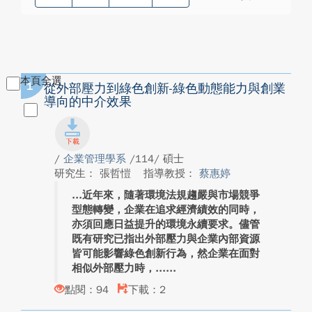
本頁全選
1
從外部壓力到綠色創新-綠色動態能力與創業
導向的中介效果
/
企業管理學系
/114/ 碩士
研究生： 張哲愷
指導教授：
蔡惠婷
近年來，隨著環境法規趨嚴與市場競爭
型態轉變，企業在追求經濟績效的同時，
亦須回應日益提升的環境永續要求。儘管
既有研究已指出外部壓力與企業內部資源
皆可能影響綠色創新行為，然企業在面對
相似外部壓力時，...
點閱：94
下載：2