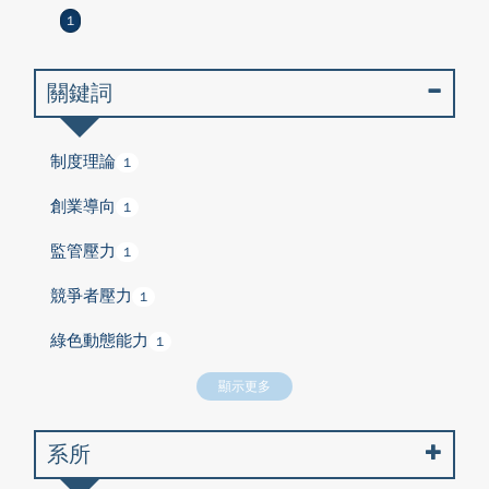
1
關鍵詞
制度理論
1
創業導向
1
監管壓力
1
競爭者壓力
1
綠色動態能力
1
顯示更多
系所