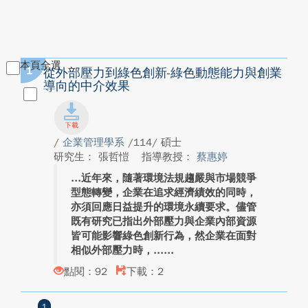
本頁全選
1
從外部壓力到綠色創新-綠色動態能力與創業
導向的中介效果
/
企業管理學系
/114/ 碩士
研究生： 張哲愷
指導教授：
蔡惠婷
近年來，隨著環境法規趨嚴與市場競爭
型態轉變，企業在追求經濟績效的同時，
亦須回應日益提升的環境永續要求。儘管
既有研究已指出外部壓力與企業內部資源
皆可能影響綠色創新行為，然企業在面對
相似外部壓力時，...
點閱：92
下載：2
1