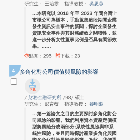
研究生： 王治雯
指導教授：
吳思蓉
本研究以 2016 年至 2023 年間台灣上
市櫃公司為樣本，手動蒐集這段期間企業
發生資訊安全事件的新聞，探討企業發生
資訊安全事件與其財務績效之關聯性，並
進一步分析女性董事比例是否具有調節效
果。...
點閱：295
下載：23
4
多角化對公司價值與風險的影響
/
財務金融研究所
/98/ 碩士
研究生： 彭育薇
指導教授：
黎明淵
第一篇論文之目的主要探討多角化對公
司風險的影響。我們利用資本資產定價模
型將風險分成兩部分:系統性風險與非系
統性風險，並且同時探討產業多角化與國