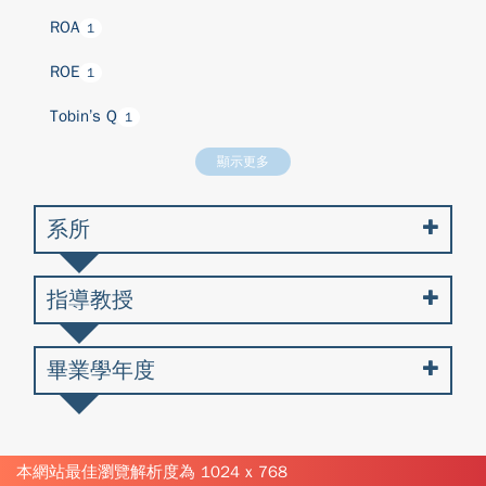
ROA
1
ROE
1
Tobin’s Q
1
顯示更多
系所
指導教授
畢業學年度
本網站最佳瀏覽解析度為 1024 x 768