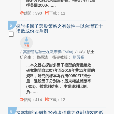
際多角化對於風險的影響。為此，我們選
擇美國2003-...
點閱：390
下載：12
5
探討多因子選股策略之有效性—以台灣五十
指數成份股為例
/
高階管理碩士在職專班(EMBA)
/108/ 碩士
研究生： 蔡榮法
指導教授：
顏盟峯
本文旨在探討多因子模型的實證績效，
研究期間自2007年至2019年共12年間的
資料，研究的樣本為台灣0050ETF成份
股，選股因子分別為：股東權益報酬率
(ROE)、營業利益率 、本業獲利比例、
負...
點閱：414
下載：12
6
探索制度距離對於跨境併購之會計績效的影