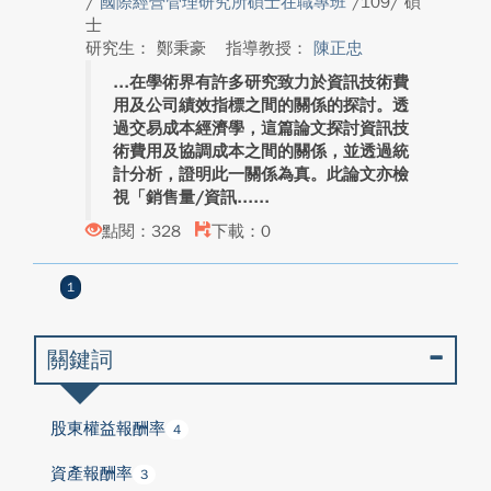
/
國際經營管理研究所碩士在職專班
/109/ 碩
士
研究生： 鄭秉豪
指導教授：
陳正忠
在學術界有許多研究致力於資訊技術費
用及公司績效指標之間的關係的探討。透
過交易成本經濟學，這篇論文探討資訊技
術費用及協調成本之間的關係，並透過統
計分析，證明此一關係為真。此論文亦檢
視「銷售量/資訊...
點閱：328
下載：0
1
關鍵詞
股東權益報酬率
4
資產報酬率
3