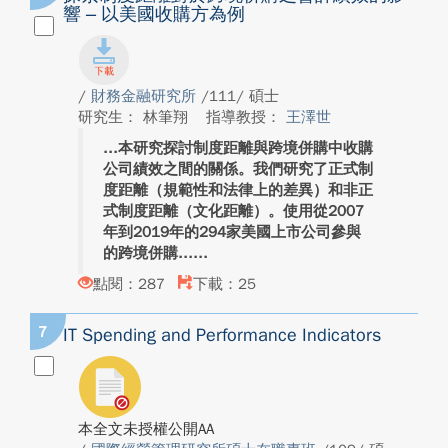
響 – 以美國收購方為例
/
財務金融研究所
/111/ 碩士
研究生： 林筆翔
指導教授：
王澤世
本研究探討制度距離與跨境併購中收購
公司績效之間的關係。我們研究了正式制
度距離（規範性和法律上的差異）和非正
式制度距離（文化距離）。使用從2007
年到2019年的294家美國上市公司參與
的跨境併購...
點閱：287
下載：25
7
IT Spending and Performance Indicators
本全文未授權公開AA