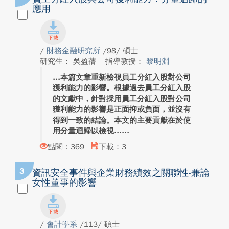
應用
/
財務金融研究所
/98/ 碩士
研究生： 吳盈蒨
指導教授：
黎明淵
本篇文章重新檢視員工分紅入股對公司
獲利能力的影響。根據過去員工分紅入股
的文獻中，針對採用員工分紅入股對公司
獲利能力的影響是正面抑或負面，並沒有
得到一致的結論。本文的主要貢獻在於使
用分量迴歸以檢視...
點閱：369
下載：3
3
資訊安全事件與企業財務績效之關聯性-兼論
女性董事的影響
/
會計學系
/113/ 碩士