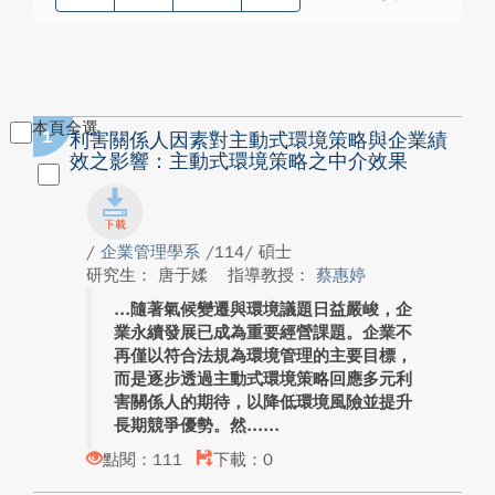
本頁全選
1
利害關係人因素對主動式環境策略與企業績
效之影響：主動式環境策略之中介效果
/
企業管理學系
/114/ 碩士
研究生： 唐于媃
指導教授：
蔡惠婷
隨著氣候變遷與環境議題日益嚴峻，企
業永續發展已成為重要經營課題。企業不
再僅以符合法規為環境管理的主要目標，
而是逐步透過主動式環境策略回應多元利
害關係人的期待，以降低環境風險並提升
長期競爭優勢。然...
點閱：111
下載：0