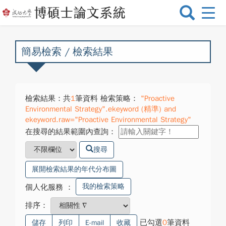
選
單
切
換
簡易檢索 / 檢索結果
檢索結果：共
1
筆資料 檢索策略：
"Proactive
Environmental Strategy".ekeyword (精準) and
ekeyword.raw="Proactive Environmental Strategy"
在搜尋的結果範圍內查詢：
搜尋
展開檢索結果的年代分布圖
我的檢索策略
個人化服務
：
排序：
已勾選
0
筆資料
儲存
列印
E-mail
收藏