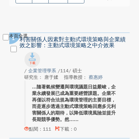
本頁全選
1
利害關係人因素對主動式環境策略與企業績
效之影響：主動式環境策略之中介效果
/
企業管理學系
/114/ 碩士
研究生： 唐于媃
指導教授：
蔡惠婷
隨著氣候變遷與環境議題日益嚴峻，企
業永續發展已成為重要經營課題。企業不
再僅以符合法規為環境管理的主要目標，
而是逐步透過主動式環境策略回應多元利
害關係人的期待，以降低環境風險並提升
長期競爭優勢。然...
點閱：111
下載：0