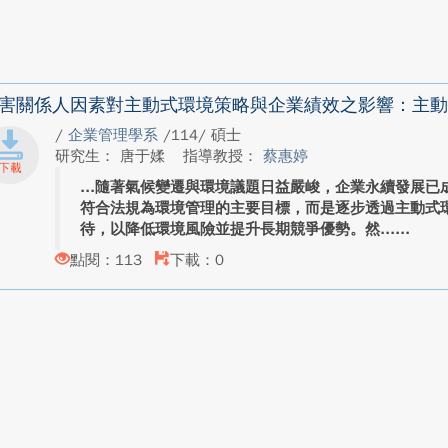
害關係人因素對主動式環境策略與企業績效之影響：主動
/
企業管理學系
/114/ 碩士
研究生： 唐于媃
指導教授：
蔡惠婷
隨著氣候變遷與環境議題日益嚴峻，企業永續發展已
符合法規為環境管理的主要目標，而是逐步透過主動式
待，以降低環境風險並提升長期競爭優勢。然...
點閱：113
下載：0