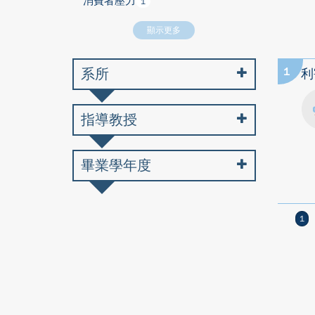
消費者壓力
1
顯示更多
系所
1
利
指導教授
畢業學年度
1