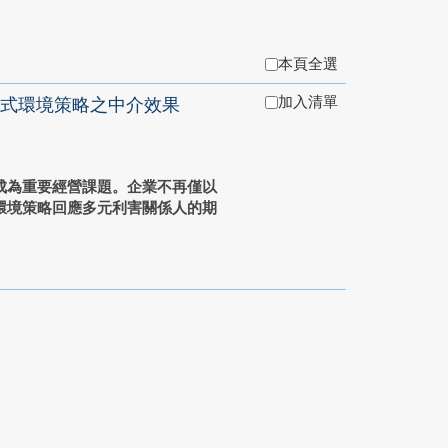
本頁全選
加入清單
式環境策略之中介效果
成為重要經營課題。企業不再僅以
環境策略回應多元利害關係人的期