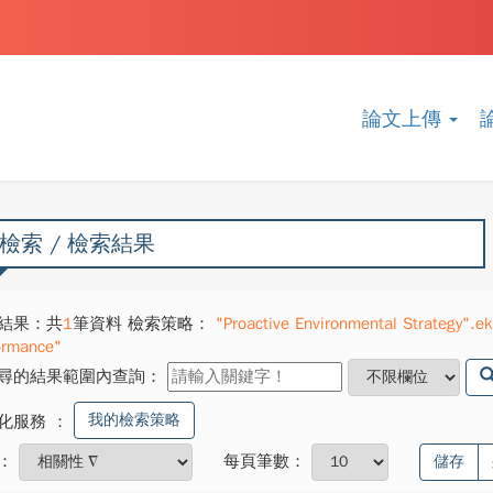
論文上傳
檢索 / 檢索結果
結果：共
1
筆資料 檢索策略：
"Proactive Environmental Strategy".
ormance"
尋的結果範圍內查詢：
我的檢索策略
化服務
：
：
每頁筆數：
儲存