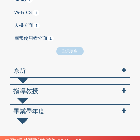
1
Wi-Fi CSI
1
人機介面
1
圖形使用者介面
1
顯示更多
系所
指導教授
畢業學年度