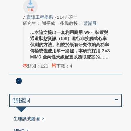
/
資訊工程學系
/114/ 碩士
研究生： 謝長成
指導教授：
藍崑展
本論文提出一套利用商用 Wi-Fi 裝置與
通道狀態資訊（CSI）進行非接觸式心率
偵測的方法。相較於既有研究依賴高功率
傳輸或僅使用單一路徑，本研究採用 3×3
MIMO 全向性天線配置以獲取豐富的...
點閱：120
下載：4
1
關鍵詞
生理訊號處理
2
MIMO