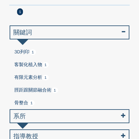
1
關鍵詞
3D列印
1
客製化植入物
1
有限元素分析
1
脛距跟關節融合術
1
骨整合
1
系所
指導教授