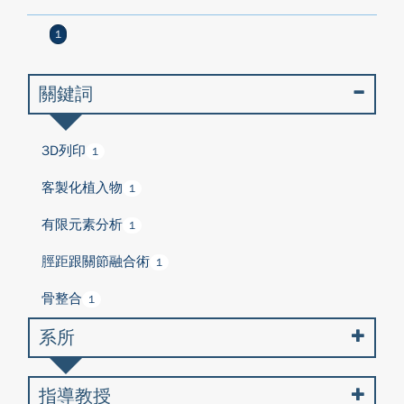
1
關鍵詞
3D列印
1
客製化植入物
1
有限元素分析
1
脛距跟關節融合術
1
骨整合
1
系所
指導教授