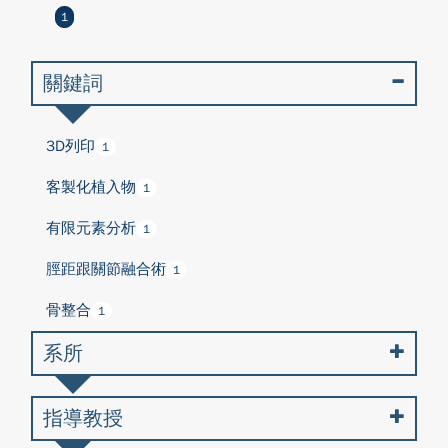
1
關鍵詞
3D列印
1
客製化植入物
1
有限元素分析
1
脛距跟關節融合術
1
骨整合
1
系所
指導教授