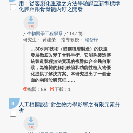
用：從客製化重建之方法學驗證至新型標準
化脛距跟骨骨髓內釘之開發
/
生物醫學工程學系
/114/ 博士
研究生： 黃建榮
指導教授：
楊岱樺
3D列印技術（或稱積層製造）的快速
發展徹底改變了骨科手術。它能夠製造傳
統製造製程無法實現的複雜鈦合金幾何形
狀，為複雜的解剖缺陷和功能性植入物優
化提供了解決方案。本研究提出了一個全
面的兩階段研究框...
點閱：88
下載：1
9
人工植體設計對生物力學影響之有限元素分
析