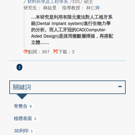
/
材料科學及工程學系
/101/ 碩士
研究生： 林紘昱
指導教授：
林仁輝
本研究是利用有限元素法對人工植牙系
統(Dental implant system)進行生物力學
的分析。而人工牙冠的CAD(Computer-
Aided Design)是採用微斷層掃描，再搭配
立體...
點閱：367
下載：3
1
關鍵詞
骨整合
9
植體表面
3
3D列印
1