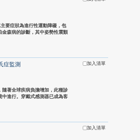
其主要症狀為進行性運動障礙，包
帕金森病的診斷，其中姿勢性震顫
加入清單
氏症監測
，隨著全球疾病負擔增加，此種診
境中進行。穿戴式感測器已成為客
加入清單