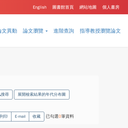
English
圖書館首頁
網站地圖
個人書房
論文異動
論文瀏覽
進階查詢
指導教授瀏覽論文
搜尋
展開檢索結果的年代分布圖
已勾選
0
筆資料
列印
E-mail
收藏