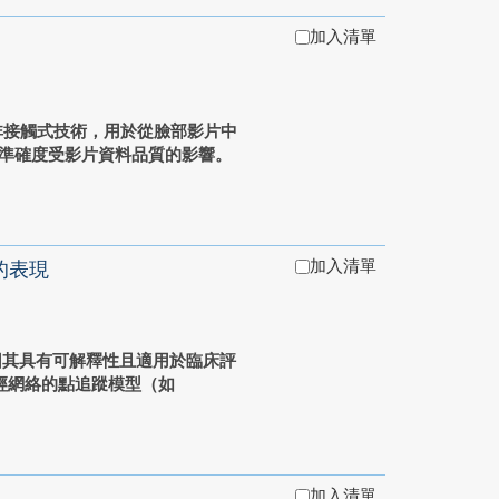
加入清單
種非接觸式技術，用於從臉部影片中
的準確度受影片資料品質的影響。
加入清單
的表現
因其具有可解釋性且適用於臨床評
經網絡的點追蹤模型（如
加入清單