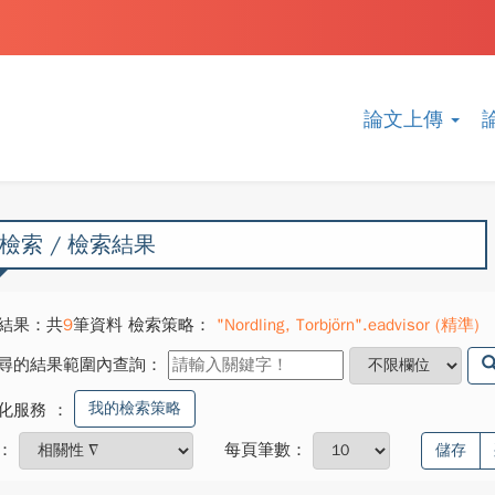
論文上傳
檢索 / 檢索結果
結果：共
9
筆資料 檢索策略：
"Nordling, Torbjörn".eadvisor (精準)
尋的結果範圍內查詢：
我的檢索策略
化服務
：
：
每頁筆數：
儲存