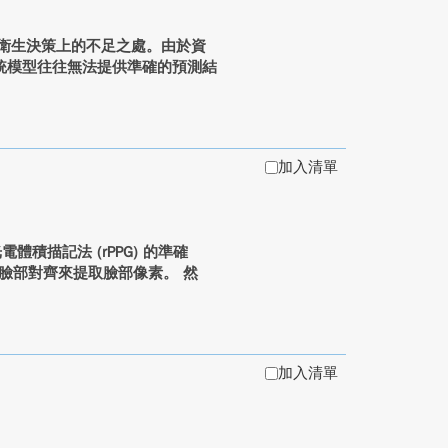
公共衛生決策上的不足之處。由於資
統模型往往無法提供準確的預測結
加入清單
積描記法 (rPPG) 的準確
用臉部對齊來提取臉部像素。 然
加入清單