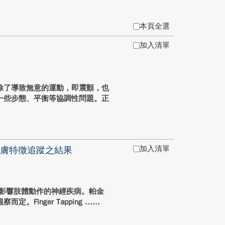
本頁全選
加入清單
除了導致無意的運動，即震顫，也
一些步態、平衡等協調性問題。正
加入清單
膚特徵追蹤之結果
 是一種會影響肢體動作的神經疾病。帕金
nger Tapping ...