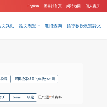
English
圖書館首頁
網站地圖
個人書房
論文異動
論文瀏覽
進階查詢
指導教授瀏覽論文
搜尋
展開檢索結果的年代分布圖
已勾選
0
筆資料
列印
E-mail
收藏