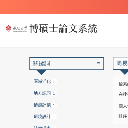
簡易
關鍵詞
區域活化
1
檢索
地方認同
1
在搜
情感評價
1
個人
排序
環境設計
1