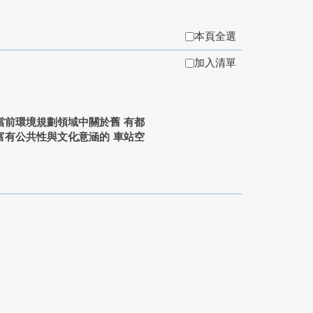
本頁全選
加入清單
當前環境規劃領域中關於舊 有都
富有公共性與文化意涵的 車站空