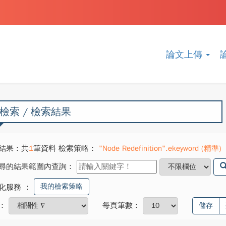
論文上傳
檢索 / 檢索結果
結果：共
1
筆資料 檢索策略：
"Node Redefinition".ekeyword (精準)
尋的結果範圍內查詢：
我的檢索策略
化服務
：
：
每頁筆數：
儲存