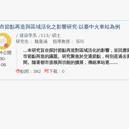
市節點再造與區域活化之影響研究-以臺中火車站為例
/
建築學系
/113/ 碩士
研究生： 魏曼涵
指導教授：
張珩
本研究旨在探討節點再造對區域活化的影響，並回應
外公開
市節點再造的議題。研究聚焦於交通節點，特別是過去
30-
間。隨著都市規模與功能的擴展，傳統車站逐...
-06
點閱：382
下載：0