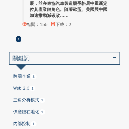
展，並在東協汽車製造競爭格局中重新定
位其產業鏈角色。隨著歐盟、美國與中國
加速推動減碳政...
點閱：155
下載：2
1
關鍵詞
跨國企業
3
Web 2.0
1
三角分析模式
1
供應鏈在地化
1
內部控制
1