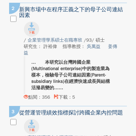
2
新興市場中在程序正義之下的母子公司連結
因素
/
企業管理學系碩士在職專班
/93/ 碩士
研究生： 許裕偉
指導教授：
吳萬益
姜傳
益
本研究以台灣跨國企業
(Multinational enterprise)中的製造業為
樣本，檢驗母子公司連結因素(Parent-
subsidiary links)在經濟快速成長與結構
活潑易變的...
點閱：356
下載：5
3
從營運管理績效指標探討跨國企業內控問題