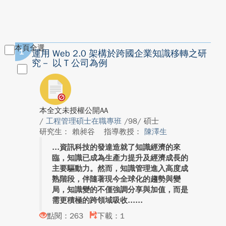
本頁全選
1
運用 Web 2.0 架構於跨國企業知識移轉之研
究－ 以 T 公司為例
本全文未授權公開AA
/
工程管理碩士在職專班
/98/ 碩士
研究生： 賴昶谷
指導教授：
陳澤生
資訊科技的發達造就了知識經濟的來
臨，知識已成為生產力提升及經濟成長的
主要驅動力。然而，知識管理進入高度成
熟階段，伴隨著現今全球化的趨勢與變
局，知識變的不僅強調分享與加值，而是
需更積極的跨領域吸收...
點閱：263
下載：1