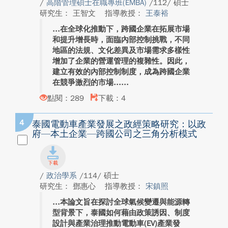
/
高階管理碩士在職專班(EMBA)
/112/ 碩士
研究生： 王智文
指導教授：
王泰裕
在全球化推動下，跨國企業在拓展市場
和提升增長時，面臨內部控制挑戰，不同
地區的法規、文化差異及市場需求多樣性
增加了企業的營運管理的複雜性。因此，
建立有效的內部控制制度，成為跨國企業
在競爭激烈的市場...
點閱：289
下載：4
4
泰國電動車產業發展之政經策略研究：以政
府—本土企業—跨國公司之三角分析模式
/
政治學系
/114/ 碩士
研究生： 鄧惠心
指導教授：
宋鎮照
本論文旨在探討全球氣候變遷與能源轉
型背景下，泰國如何藉由政策誘因、制度
設計與產業治理推動電動車(EV)產業發