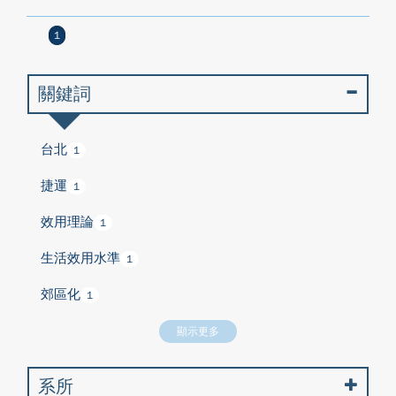
1
關鍵詞
台北
1
捷運
1
效用理論
1
生活效用水準
1
郊區化
1
顯示更多
系所