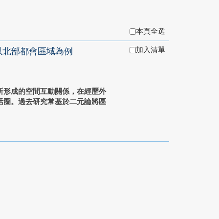
本頁全選
加入清單
：以北部都會區域為例
所形成的空間互動關係，在經歷外
活圈。過去研究常基於二元論將區