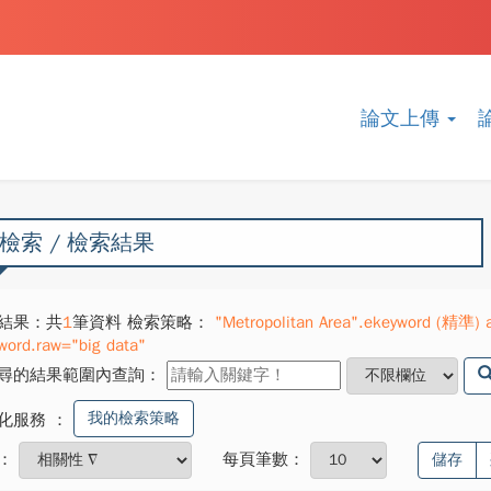
論文上傳
檢索 / 檢索結果
結果：共
1
筆資料 檢索策略：
"Metropolitan Area".ekeyword (精準) an
word.raw="big data"
尋的結果範圍內查詢：
我的檢索策略
化服務
：
：
每頁筆數：
儲存