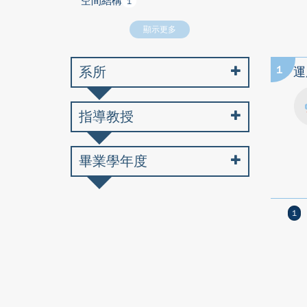
空間結構
1
顯示更多
系所
1
運
指導教授
畢業學年度
1