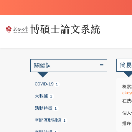
簡易
關鍵詞
COVID-19
1
檢索
ekey
大數據
1
在搜
活動特徵
1
個人
空間互動關係
1
排序