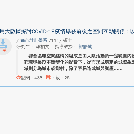
用大數據探討COVID-19疫情爆發前後之空間互動關係
/
都市計劃學系
/111/ 碩士
研究生： 賴柏文
指導教授：
鄭皓騰
都會區域空間結構的組成是由人類活動於一定範圍內
部環境長期不斷變化的影響下，從而形成穩定的城際生
域劃分為城市或鄉村，除了容易造成城與鄉產...
點閱：438
下載：25