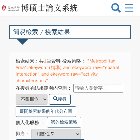
選
單
切
換
簡易檢索 / 檢索結果
檢索結果：共
1
筆資料 檢索策略：
"Metropolitan
Area".ekeyword (精準) and ekeyword.raw="spatial
interaction" and ekeyword.raw="activity
characteristics"
在搜尋的結果範圍內查詢：
搜尋
展開檢索結果的年代分布圖
我的檢索策略
個人化服務
：
排序：