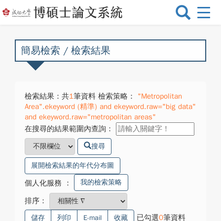
選
單
切
換
簡易檢索 / 檢索結果
檢索結果：共
1
筆資料 檢索策略：
"Metropolitan
Area".ekeyword (精準) and ekeyword.raw="big data"
and ekeyword.raw="metropolitan areas"
在搜尋的結果範圍內查詢：
搜尋
展開檢索結果的年代分布圖
我的檢索策略
個人化服務
：
排序：
已勾選
0
筆資料
儲存
列印
E-mail
收藏