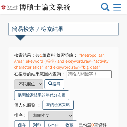
選
單
切
換
簡易檢索 / 檢索結果
檢索結果：共
1
筆資料 檢索策略：
"Metropolitan
Area".ekeyword (精準) and ekeyword.raw="activity
characteristics" and ekeyword.raw="big data"
在搜尋的結果範圍內查詢：
搜尋
展開檢索結果的年代分布圖
我的檢索策略
個人化服務
：
排序：
已勾選
0
筆資料
儲存
列印
E-mail
收藏