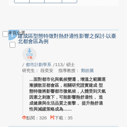
本頁全選
1
建成區型態特徵對熱舒適性影響之探討-以臺
北都會區為例
/
都市計劃學系
/113/ 碩士
研究生： 段奕安
指導教授：
鄭皓騰
面對都市化與氣候變遷，增溫之範圍逐
漸擴散至都會區，相關研究證實建成 型
態特徵將影響都市微氣候，人體受到天氣
因素之刺激下，可能影響熱舒適性， 造
成健康與生活品質之衝擊， 提升熱舒適
性與減緩策略成為...
點閱：326
下載：35