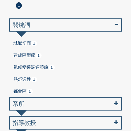
1
關鍵詞
城鄉切面
1
建成區型態
1
氣候變遷調適策略
1
熱舒適性
1
都會區
1
系所
指導教授