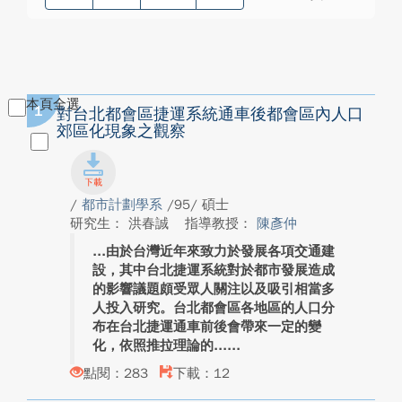
本頁全選
1
對台北都會區捷運系統通車後都會區內人口
郊區化現象之觀察
/
都市計劃學系
/95/ 碩士
研究生： 洪春誠
指導教授：
陳彥仲
由於台灣近年來致力於發展各項交通建
設，其中台北捷運系統對於都市發展造成
的影響議題頗受眾人關注以及吸引相當多
人投入研究。台北都會區各地區的人口分
布在台北捷運通車前後會帶來一定的變
化，依照推拉理論的...
點閱：283
下載：12