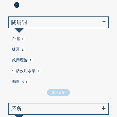
1
關鍵詞
台北
1
捷運
1
效用理論
1
生活效用水準
1
郊區化
1
顯示更多
系所