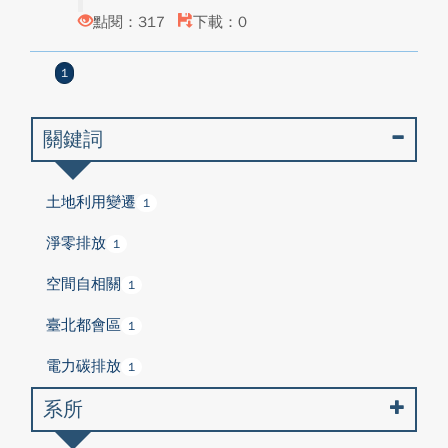
點閱：317
下載：0
1
關鍵詞
土地利用變遷
1
淨零排放
1
空間自相關
1
臺北都會區
1
電力碳排放
1
系所