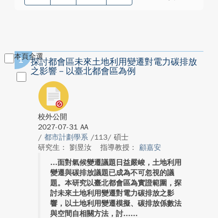
本頁全選
1
探討都會區未來土地利用變遷對電力碳排放
之影響－以臺北都會區為例
校外公開
2027-07-31 AA
/
都市計劃學系
/113/ 碩士
研究生： 劉昱汝
指導教授：
顧嘉安
面對氣候變遷議題日益嚴峻，土地利用
變遷與碳排放議題已成為不可忽視的議
題。本研究以臺北都會區為實證範圍，探
討未來土地利用變遷對電力碳排放之影
響，以土地利用變遷模擬、碳排放係數法
與空間自相關方法，討...