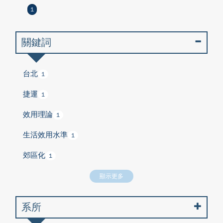
1
關鍵詞
台北
1
捷運
1
效用理論
1
生活效用水準
1
郊區化
1
顯示更多
系所