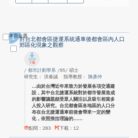
本頁全選
1
對台北都會區捷運系統通車後都會區內人口
郊區化現象之觀察
/
都市計劃學系
/95/ 碩士
研究生： 洪春誠
指導教授：
陳彥仲
由於台灣近年來致力於發展各項交通建
設，其中台北捷運系統對於都市發展造成
的影響議題頗受眾人關注以及吸引相當多
人投入研究。台北都會區各地區的人口分
布在台北捷運通車前後會帶來一定的變
化，依照推拉理論的...
點閱：283
下載：12