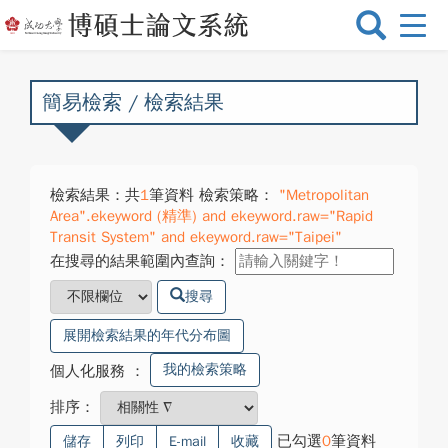
選
單
切
換
簡易檢索 / 檢索結果
檢索結果：共
1
筆資料 檢索策略：
"Metropolitan
Area".ekeyword (精準) and ekeyword.raw="Rapid
Transit System" and ekeyword.raw="Taipei"
在搜尋的結果範圍內查詢：
搜尋
展開檢索結果的年代分布圖
我的檢索策略
個人化服務
：
排序：
已勾選
0
筆資料
儲存
列印
E-mail
收藏