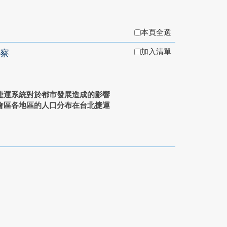
本頁全選
加入清單
察
捷運系統對於都市發展造成的影響
會區各地區的人口分布在台北捷運