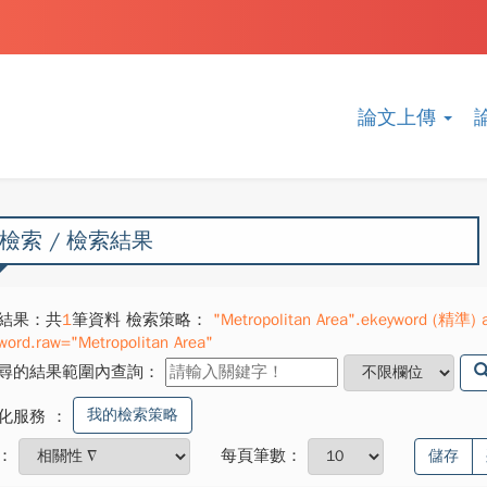
論文上傳
檢索 / 檢索結果
結果：共
1
筆資料 檢索策略：
"Metropolitan Area".ekeyword (精準) a
word.raw="Metropolitan Area"
尋的結果範圍內查詢：
我的檢索策略
化服務
：
：
每頁筆數：
儲存