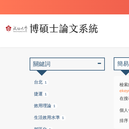
簡易
關鍵詞
台北
1
檢索
ekey
捷運
1
在搜
效用理論
1
個人
生活效用水準
1
排序