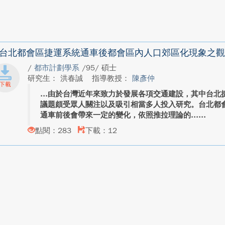
台北都會區捷運系統通車後都會區內人口郊區化現象之觀
/
都市計劃學系
/95/ 碩士
研究生： 洪春誠
指導教授：
陳彥仲
由於台灣近年來致力於發展各項交通建設，其中台北
議題頗受眾人關注以及吸引相當多人投入研究。台北都
通車前後會帶來一定的變化，依照推拉理論的...
點閱：283
下載：12