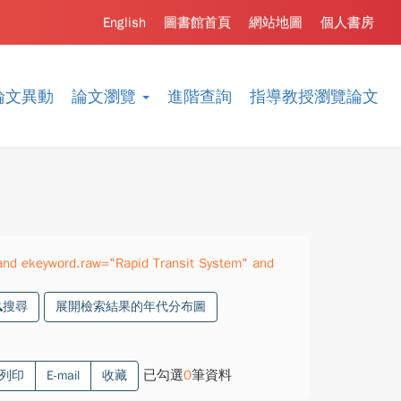
English
圖書館首頁
網站地圖
個人書房
論文異動
論文瀏覽
進階查詢
指導教授瀏覽論文
nd ekeyword.raw="Rapid Transit System" and
搜尋
展開檢索結果的年代分布圖
已勾選
0
筆資料
列印
E-mail
收藏