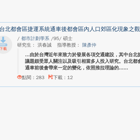
台北都會區捷運系統通車後都會區內人口郊區化現象之觀
/
都市計劃學系
/95/ 碩士
研究生： 洪春誠
指導教授：
陳彥仲
由於台灣近年來致力於發展各項交通建設，其中台北
議題頗受眾人關注以及吸引相當多人投入研究。台北都
通車前後會帶來一定的變化，依照推拉理論的...
點閱：283
下載：12