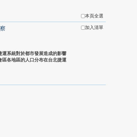
本頁全選
加入清單
察
捷運系統對於都市發展造成的影響
會區各地區的人口分布在台北捷運