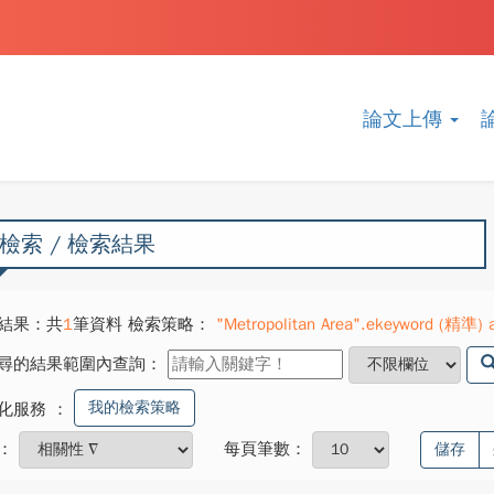
論文上傳
檢索 / 檢索結果
結果：共
1
筆資料 檢索策略：
"Metropolitan Area".ekeyword (精準) a
尋的結果範圍內查詢：
我的檢索策略
化服務
：
：
每頁筆數：
儲存