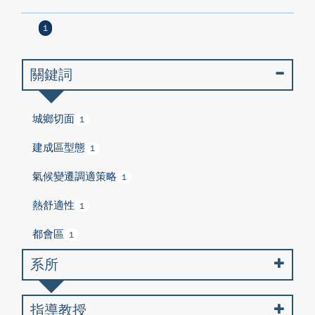
1
關鍵詞
城鄉切面
1
建成區型態
1
氣候變遷調適策略
1
熱舒適性
1
都會區
1
系所
指導教授