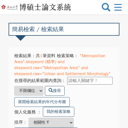
選
單
切
換
簡易檢索 / 檢索結果
檢索結果：共
1
筆資料 檢索策略：
"Metropolitan
Area".ekeyword (精準) and
ekeyword.raw="Metropolitan Area" and
ekeyword.raw="Urban and Settlement Morphology"
在搜尋的結果範圍內查詢：
搜尋
展開檢索結果的年代分布圖
我的檢索策略
個人化服務
：
排序：