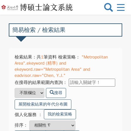
選
單
切
換
簡易檢索 / 檢索結果
檢索結果：共
1
筆資料 檢索策略：
"Metropolitan
Area".ekeyword (精準) and
ekeyword.raw="Metropolitan Area" and
eadvisor.raw="Chen, Y.J."
在搜尋的結果範圍內查詢：
搜尋
展開檢索結果的年代分布圖
我的檢索策略
個人化服務
：
排序：