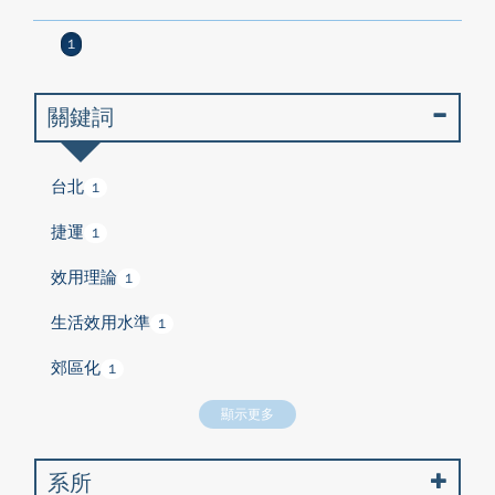
1
關鍵詞
台北
1
捷運
1
效用理論
1
生活效用水準
1
郊區化
1
顯示更多
系所