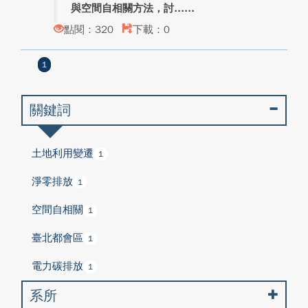
與空間自相關方法，討...
點閱：320
下載：0
1
關鍵詞
土地利用變遷
1
淨零排放
1
空間自相關
1
臺北都會區
1
電力碳排放
1
系所