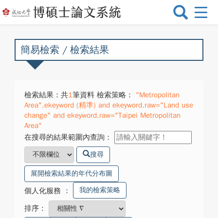
選
單
切
換
簡易檢索 / 檢索結果
檢索結果：共
1
筆資料 檢索策略：
"Metropolitan
Area".ekeyword (精準) and ekeyword.raw="Land use
change" and ekeyword.raw="Taipei Metropolitan
Area"
在搜尋的結果範圍內查詢：
搜尋
展開檢索結果的年代分布圖
我的檢索策略
個人化服務
：
排序：