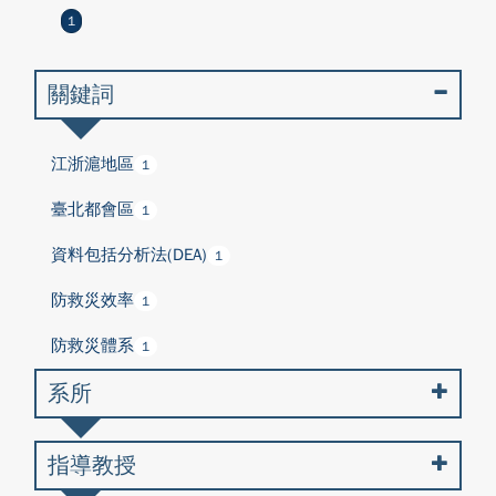
1
關鍵詞
江浙滬地區
1
臺北都會區
1
資料包括分析法(DEA)
1
防救災效率
1
防救災體系
1
系所
指導教授