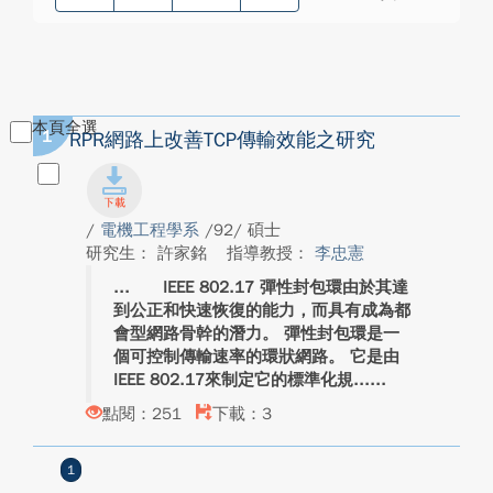
本頁全選
1
RPR網路上改善TCP傳輸效能之研究
/
電機工程學系
/92/ 碩士
研究生： 許家銘
指導教授：
李忠憲
IEEE 802.17 彈性封包環由於其達
到公正和快速恢復的能力，而具有成為都
會型網路骨幹的潛力。 彈性封包環是一
個可控制傳輸速率的環狀網路。 它是由
IEEE 802.17來制定它的標準化規...
點閱：251
下載：3
1