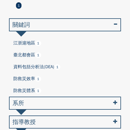
1
關鍵詞
江浙滬地區
1
臺北都會區
1
資料包括分析法(DEA)
1
防救災效率
1
防救災體系
1
系所
指導教授