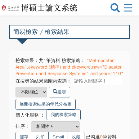
選
單
切
換
簡易檢索 / 檢索結果
檢索結果：共
1
筆資料 檢索策略：
"Metropolitan
Area".ekeyword (精準) and ekeyword.raw="Disaster
Prevention and Response Systems" and year="110"
在搜尋的結果範圍內查詢：
搜尋
展開檢索結果的年代分布圖
我的檢索策略
個人化服務
：
排序：
已勾選
0
筆資料
儲存
列印
E-mail
收藏