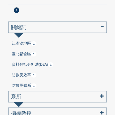
1
關鍵詞
江浙滬地區
1
臺北都會區
1
資料包括分析法(DEA)
1
防救災效率
1
防救災體系
1
系所
指導教授