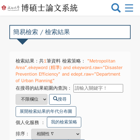
選
單
切
換
簡易檢索 / 檢索結果
檢索結果：共
1
筆資料 檢索策略：
"Metropolitan
Area".ekeyword (精準) and ekeyword.raw="Disaster
Prevention Efficiency" and edept.raw="Department
of Urban Planning"
在搜尋的結果範圍內查詢：
搜尋
展開檢索結果的年代分布圖
我的檢索策略
個人化服務
：
排序：