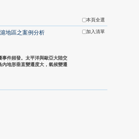
本頁全選
加入清單
滬地區之案例分析
擾事件頻發。太平洋與歐亞大陸交
島內地形垂直變遷度大，氣候變遷