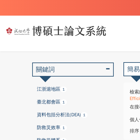
簡易
關鍵詞
江浙滬地區
1
檢索
Effic
臺北都會區
1
在搜
資料包括分析法(DEA)
1
個人
防救災效率
1
排序