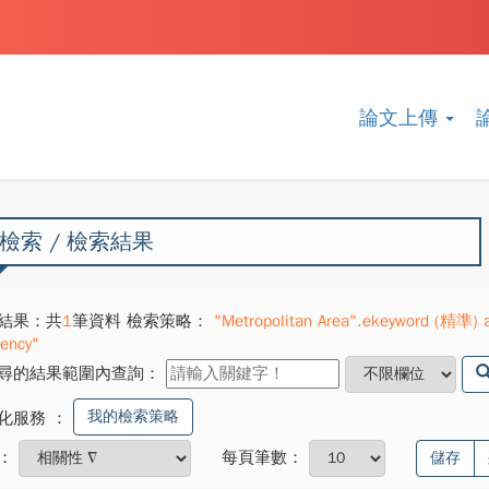
論文上傳
檢索 / 檢索結果
結果：共
1
筆資料 檢索策略：
"Metropolitan Area".ekeyword (精準) a
iency"
尋的結果範圍內查詢：
我的檢索策略
化服務
：
：
每頁筆數：
儲存