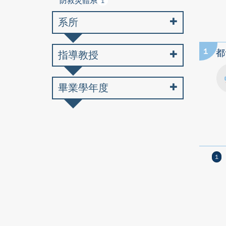
防救災體系
1
系所
1
都
指導教授
畢業學年度
1