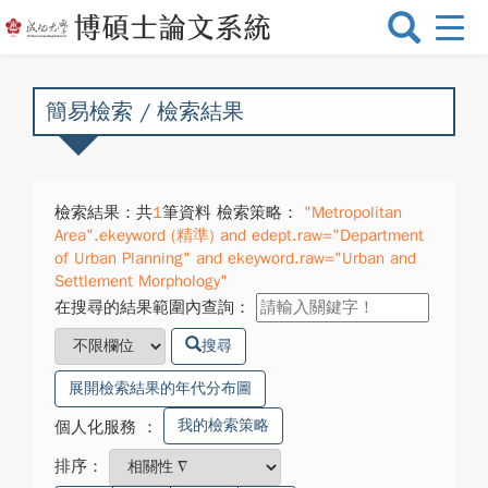
選
單
切
換
簡易檢索 / 檢索結果
檢索結果：共
1
筆資料 檢索策略：
"Metropolitan
Area".ekeyword (精準) and edept.raw="Department
of Urban Planning" and ekeyword.raw="Urban and
Settlement Morphology"
在搜尋的結果範圍內查詢：
搜尋
展開檢索結果的年代分布圖
我的檢索策略
個人化服務
：
排序：