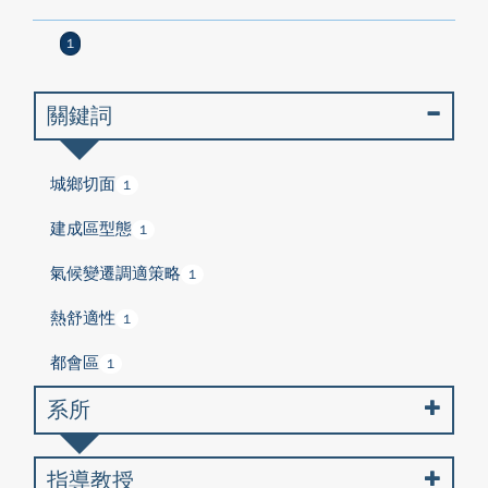
1
關鍵詞
城鄉切面
1
建成區型態
1
氣候變遷調適策略
1
熱舒適性
1
都會區
1
系所
指導教授