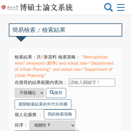
選
單
切
換
簡易檢索 / 檢索結果
檢索結果：共
5
筆資料 檢索策略：
"Metropolitan
Area".ekeyword (精準) and edept.raw="Department
of Urban Planning" and edept.raw="Department of
Urban Planning"
在搜尋的結果範圍內查詢：
搜尋
展開檢索結果的年代分布圖
我的檢索策略
個人化服務
：
排序：