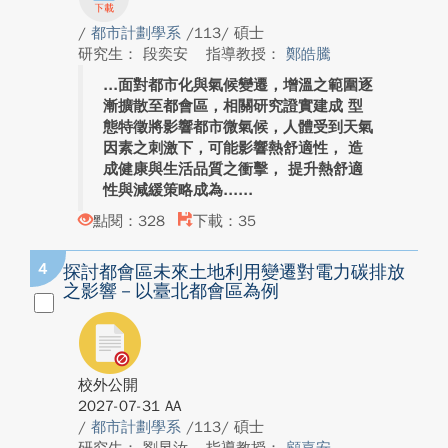
/
都市計劃學系
/113/ 碩士
研究生： 段奕安
指導教授：
鄭皓騰
面對都市化與氣候變遷，增溫之範圍逐
漸擴散至都會區，相關研究證實建成 型
態特徵將影響都市微氣候，人體受到天氣
因素之刺激下，可能影響熱舒適性， 造
成健康與生活品質之衝擊， 提升熱舒適
性與減緩策略成為...
點閱：328
下載：35
4
探討都會區未來土地利用變遷對電力碳排放
之影響－以臺北都會區為例
校外公開
2027-07-31 AA
/
都市計劃學系
/113/ 碩士