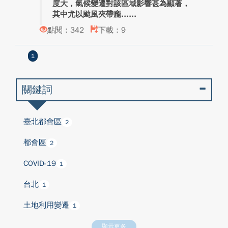
度大，氣候變遷對該區域影響甚為顯著，
其中尤以颱風夾帶龐...
點閱：342
下載：9
1
關鍵詞
臺北都會區
2
都會區
2
COVID-19
1
台北
1
土地利用變遷
1
顯示更多