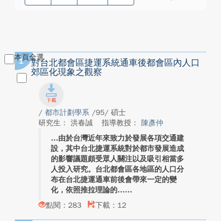
本頁全選
1
對台北都會區捷運系統通車後都會區內人口
郊區化現象之觀察
/
都市計劃學系
/95/ 碩士
研究生： 洪春誠
指導教授：
陳彥仲
由於台灣近年來致力於發展各項交通建
設，其中台北捷運系統對於都市發展造成
的影響議題頗受眾人關注以及吸引相當多
人投入研究。台北都會區各地區的人口分
布在台北捷運通車前後會帶來一定的變
化，依照推拉理論的...
點閱：283
下載：12