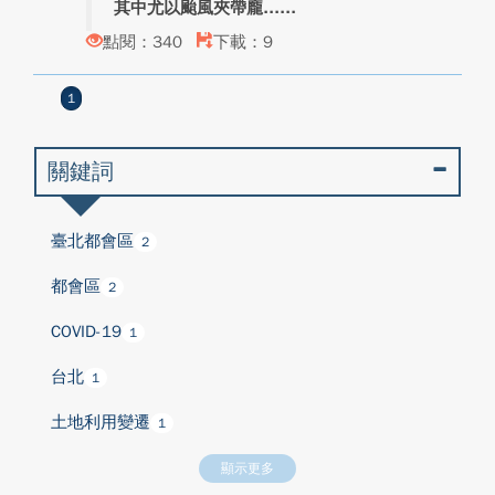
其中尤以颱風夾帶龐...
點閱：340
下載：9
1
關鍵詞
臺北都會區
2
都會區
2
COVID-19
1
台北
1
土地利用變遷
1
顯示更多