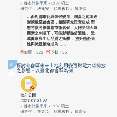
/
都市計劃學系
/113/ 碩士
研究生： 段奕安
指導教授：
鄭皓騰
面對都市化與氣候變遷，增溫之範圍逐
漸擴散至都會區，相關研究證實建成 型
態特徵將影響都市微氣候，人體受到天氣
因素之刺激下，可能影響熱舒適性， 造
成健康與生活品質之衝擊， 提升熱舒適
性與減緩策略成為...
點閱：322
下載：35
4
探討都會區未來土地利用變遷對電力碳排放
之影響－以臺北都會區為例
校外公開
2027-07-31 AA
/
都市計劃學系
/113/ 碩士
研究生： 劉昱汝
指導教授：
顧嘉安