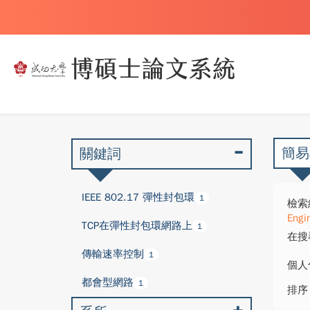
簡易
關鍵詞
IEEE 802.17 彈性封包環
1
檢索
Engi
TCP在彈性封包環網路上
1
在搜
傳輸速率控制
1
個人
都會型網路
1
排序