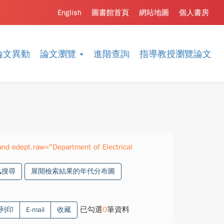
English
圖書館首頁
網站地圖
個人書房
論文異動
論文瀏覽
進階查詢
指導教授瀏覽論文
d edept.raw="Department of Electrical
搜尋
展開檢索結果的年代分布圖
已勾選
0
筆資料
列印
E-mail
收藏