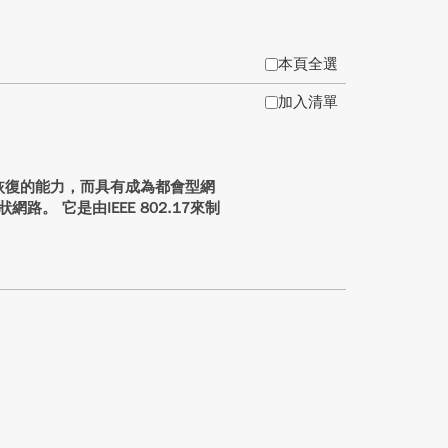
本頁全選
加入清單
速恢復的能力，而具有成為都會型網
。 它是由IEEE 802.17來制