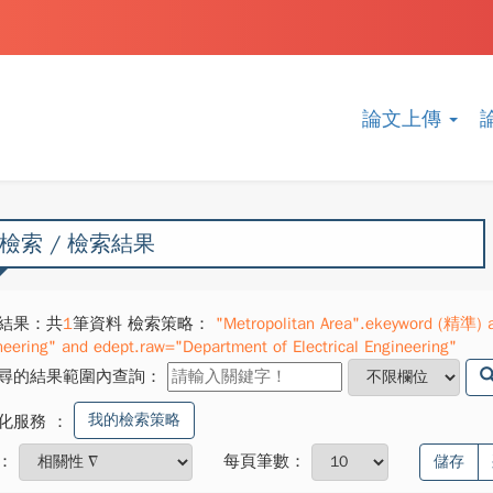
論文上傳
檢索 / 檢索結果
結果：共
1
筆資料 檢索策略：
"Metropolitan Area".ekeyword (精準) an
neering" and edept.raw="Department of Electrical Engineering"
尋的結果範圍內查詢：
我的檢索策略
化服務
：
：
每頁筆數：
儲存